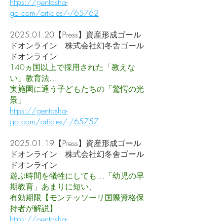
https://gentosha-
go.com/articles/-/65762
2025.01.20
【Press】資産形成ゴール
ドオンライン 株式会社幻冬舎ゴール
ドオンライン
140ヵ国以上で採用された「教えな
い」教育法…
実施園に通う子どもたちの「驚愕の光
景」
https://gentosha-
go.com/articles/-/65757
2025.01.19
【Press】資産形成ゴール
ドオンライン 株式会社幻冬舎ゴール
ドオンライン
遊ぶ時間を犠牲にしても…「幼児の早
期教育」あまりに短い、
有効期限【モンテッソーリ国際資格保
持者が解説】
https://gentosha-