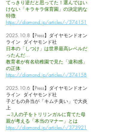
てっきり逆だと思ってた！選んではい
けない「キラキラ保育園」の決定的な
特徴
https://diamond.jp/articles/-/374151
2025.10.8
【Press】ダイヤモンドオン
ライン ダイヤモンド社
日本の「しつけ」は世界最高レベルだ
ったんだ…
教育者が有名幼稚園で見た「違和感」
の正体
https://diamond.jp/articles/-/374158
2025.10.6
【Press】ダイヤモンドオン
ライン ダイヤモンド社
子どもの弁当が「キムチ臭い」で大炎
上
→3人の子をトリリンガルに育てた母
親が考える「本当のマナー」とは
https://diamond.jp/articles/-/373921