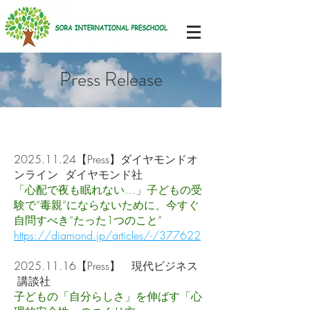
Press Release
2025.11.24
【Press】ダイヤモンドオ
ンライン ダイヤモンド社
「心配で夜も眠れない…」子どもの受
験で“毒親”にならないために、今すぐ
自問すべき“たった1つのこと”
https://diamond.jp/articles/-/377622
2025.11.16
【Press】 現代ビジネス
講談社
子どもの「自分らしさ」を伸ばす「心