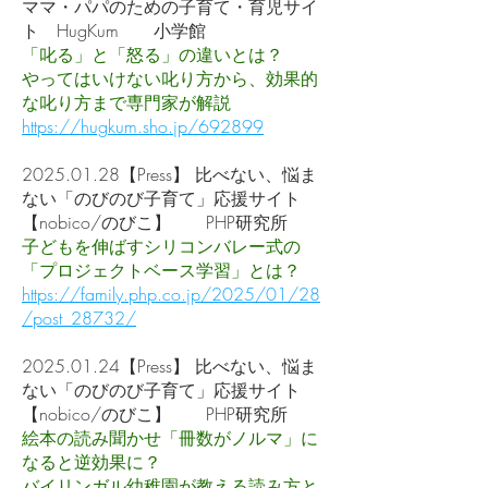
ママ・パパのための子育て・育児サイ
ト HugKum 小学館
「叱る」と「怒る」の違いとは？
やってはいけない叱り方から、効果的
な叱り方まで専門家が解説
https://hugkum.sho.jp/692899
2025.01.28
【Press】 比べない、悩ま
ない「のびのび子育て」応援サイト
【nobico/のびこ】 PHP研究所
子どもを伸ばすシリコンバレー式の
「プロジェクトベース学習」とは？
https://family.php.co.jp/2025/01/28
/post_28732/
2025.01.24
【Press】 比べない、悩ま
ない「のびのび子育て」応援サイト
【nobico/のびこ】 PHP研究所
絵本の読み聞かせ「冊数がノルマ」に
なると逆効果に？
バイリンガル幼稚園が教える読み方と