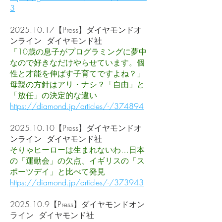
3
2025.10.17
【Press】ダイヤモンドオ
ンライン ダイヤモンド社
「10歳の息子がプログラミングに夢中
なので好きなだけやらせています。個
性と才能を伸ばす子育てですよね？」
母親の方針はアリ・ナシ？「自由」と
「放任」の決定的な違い
https://diamond.jp/articles/-/374894
2025.10.10
【Press】ダイヤモンドオ
ンライン ダイヤモンド社
そりゃヒーローは生まれないわ…日本
の「運動会」の欠点、イギリスの「ス
ポーツデイ」と比べて発見
https://diamond.jp/articles/-/373943
2025.10.9
【Press】ダイヤモンドオン
ライン ダイヤモンド社