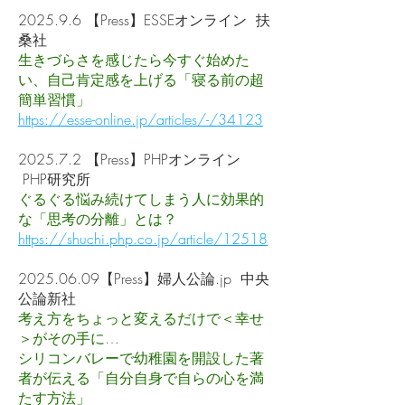
2025.9.6 【Press】ESSEオンライン 扶
桑社
生きづらさを感じたら今すぐ始めた
い、自己肯定感を上げる「寝る前の超
簡単習慣」
https://esse-online.jp/articles/-/34123
2025.7.2 【Press】PHPオンライン
PHP研究所
ぐるぐる悩み続けてしまう人に効果的
な「思考の分離」とは？
https://shuchi.php.co.jp/article/12518
2025.06.09
【Press】婦人公論.jp 中央
公論新社
考え方をちょっと変えるだけで＜幸せ
＞がその手に…
シリコンバレーで幼稚園を開設した著
者が伝える「自分自身で自らの心を満
たす方法」