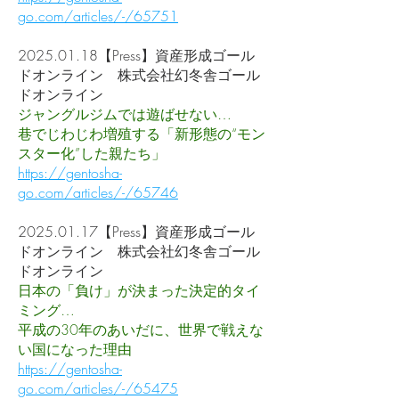
go.com/articles/-/65751
2025.01.18
【Press】資産形成ゴール
ドオンライン 株式会社幻冬舎ゴール
ドオンライン
ジャングルジムでは遊ばせない…
巷でじわじわ増殖する「新形態の“モン
スター化”した親たち」
https://gentosha-
go.com/articles/-/65746
2025.01.17
【Press】資産形成ゴール
ドオンライン 株式会社幻冬舎ゴール
ドオンライン
日本の「負け」が決まった決定的タイ
ミング…
平成の30年のあいだに、世界で戦えな
い国になった理由
https://gentosha-
go.com/articles/-/65475