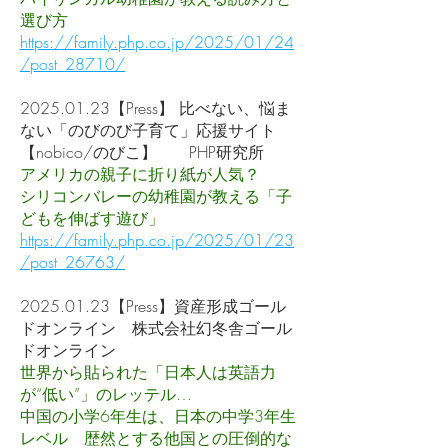
選び方
https://family.php.co.jp/2025/01/24
/post_28710/
2025.01.23
【Press】 比べない、悩ま
ない「のびのび子育て」応援サイト
【nobico/のびこ】 PHP研究所
アメリカの親子に折り紙が人気？
シリコンバレーの幼稚園が教える「子
どもを伸ばす遊び」
https://family.php.co.jp/2025/01/23
/post_26763/
2025.01.23
【Press】資産形成ゴール
ドオンライン 株式会社幻冬舎ゴール
ドオンライン
世界から貼られた「日本人は英語力
が“低い”」のレッテル…
中国の小学6年生は、日本の中学3年生
レベル 歴然とする他国との圧倒的な