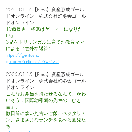
2025.01.16
【Press】資産形成ゴール
ドオンライン 株式会社幻冬舎ゴール
ドオンライン
10歳長男「将来はゲーマーになりた
い」…
3児をトリリンガルに育てた教育ママ
による〈意外な返答〉
https://gentosha-
go.com/articles/-/65473
2025.01.15
【Press】資産形成ゴール
ドオンライン 株式会社幻冬舎ゴール
ドオンライン
こんなお弁当を持たせるなんて、かわ
いそう…国際幼稚園の先生の「ひと
言」。
数日前に炊いた古いご飯、ベジタリア
ン、さまざまなランチを食べる園児た
ち